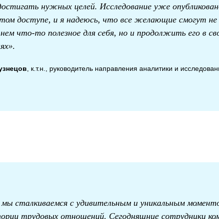
остигать нужных целей. Исследование уже опубликован
том доступе, и я надеюсь, что все желающие смогут не
нем что-то полезное для себя, но и продолжить его в св
ях».
узнецов
, к.т.н., руководитель направления аналитики и исследова
 мы сталкиваемся с удивительным и уникальным момент
тории трудовых отношений. Сегодняшние сотрудники ко