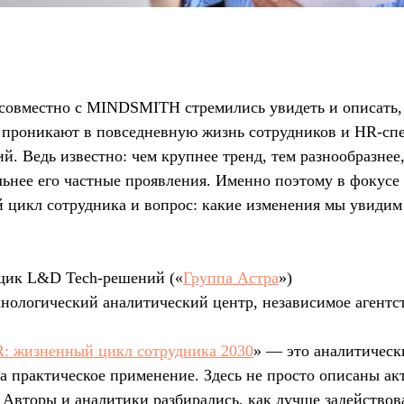
совместно с MINDSMITH стремились увидеть и описать,
 проникают в повседневную жизнь сотрудников и HR-сп
й. Ведь известно: чем крупнее тренд, тем разнообразнее,
льнее его частные проявления. Именно поэтому в фокусе
 цикл сотрудника и вопрос: какие изменения мы увидим
ик L&D Tech-решений («
Группа Астра
»)
нологический аналитический центр, независимое агентс
: жизненный цикл сотрудника 2030
» — это аналитическ
 практическое применение. Здесь не просто описаны ак
 Авторы и аналитики разбирались, как лучше задействов