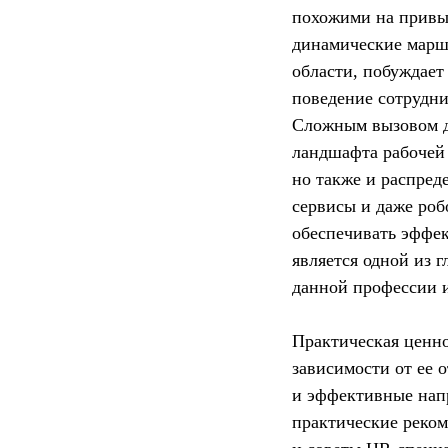
похожими на привы
динамические маршр
области, побуждает
поведение сотрудни
Сложным вызовом д
ландшафта рабочей 
но также и распред
сервисы и даже роб
обеспечивать эффек
является одной из 
данной профессии 
Практическая ценно
зависимости от ее 
и эффективные нап
практические реком